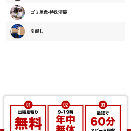
ゴミ屋敷•特殊清掃
引越し