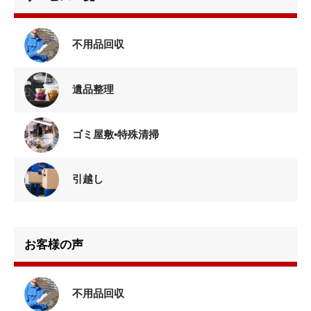
不用品回収
遺品整理
ゴミ屋敷•特殊清掃
引越し
お客様の声
不用品回収