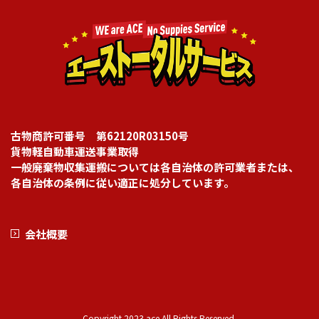
古物商許可番号 第62120R03150号
貨物軽自動車運送事業取得
一般廃棄物収集運搬については各自治体の許可業者または、
各自治体の条例に従い適正に処分しています。
会社概要
Copyright 2023 ace All Rights Reserved.