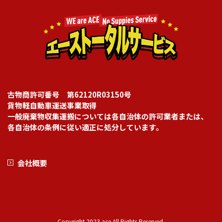
古物商許可番号 第62120R03150号
貨物軽自動車運送事業取得
一般廃棄物収集運搬については各自治体の許可業者または、
各自治体の条例に従い適正に処分しています。
会社概要
Copyright 2023 ace All Rights Reserved.