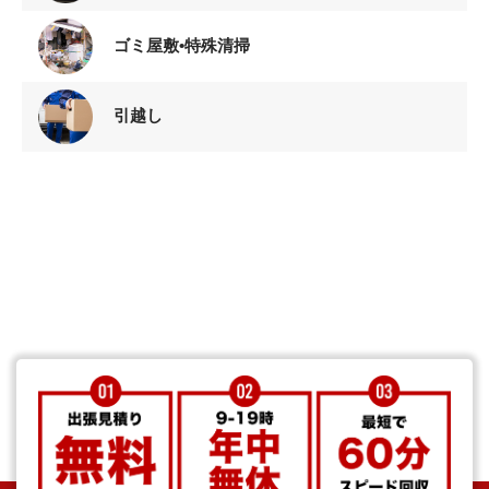
ゴミ屋敷•特殊清掃
引越し