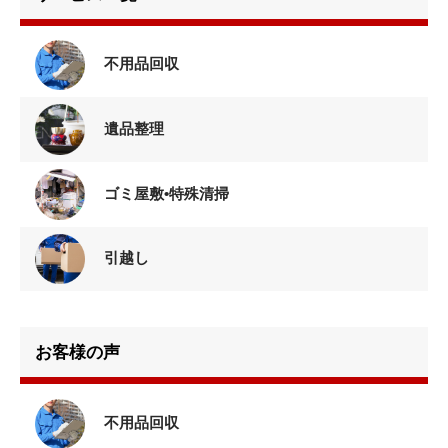
不用品回収
遺品整理
ゴミ屋敷•特殊清掃
引越し
お客様の声
不用品回収