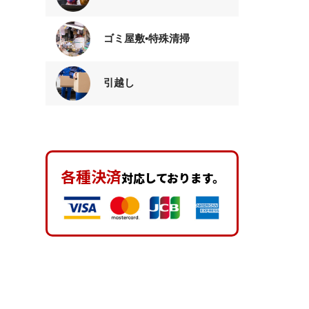
ゴミ屋敷•特殊清掃
引越し
各種決済
対応しております。