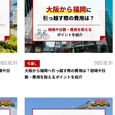
2023.02.01
2023.02.01
引越し
場や日
大阪から福岡へ引っ越す際の費用は？相場や日
数・費用を抑えるポイントを紹介