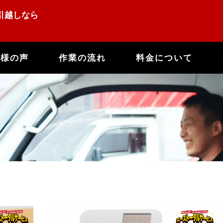
引越しなら
客様の声
作業の流れ
料金について