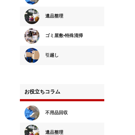
遺品整理
ゴミ屋敷•特殊清掃
引越し
お役立ちコラム
不用品回収
遺品整理