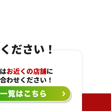
！
ください！
は
お近くの店舗
に
合わせください！