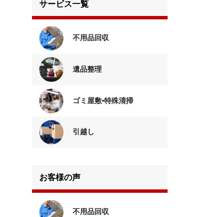
サービス一覧
不用品回収
遺品整理
ゴミ屋敷•特殊清掃
引越し
お客様の声
不用品回収