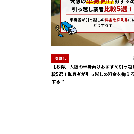
引越し
【お得】大阪の単身向けおすすめ引っ越
較5選！単身者が引っ越しの料金を抑え
する？