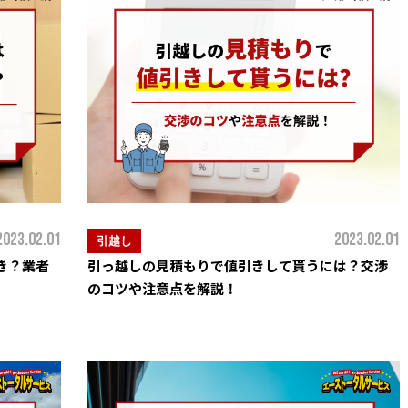
2023.02.01
2023.02.01
引越し
き？業者
引っ越しの見積もりで値引きして貰うには？交渉
のコツや注意点を解説！