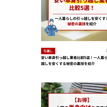
引越し
安い単身引っ越し業者比較5選！一人暮
越しを安くする秘密の裏技を紹介