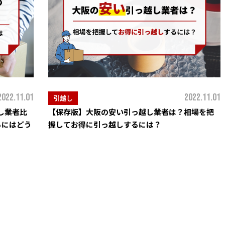
2022.11.01
2022.11.01
引越し
し業者比
【保存版】大阪の安い引っ越し業者は？相場を把
るにはどう
握してお得に引っ越しするには？