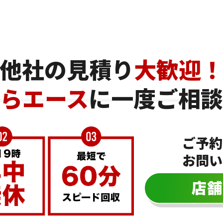
他社の見積り
大歓迎
らエース
に一度ご相談
ご予約
お問い