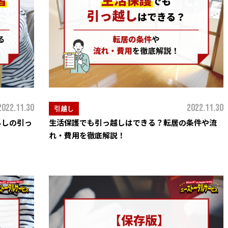
2022.11.30
2022.11.30
引越し
らしの引っ
生活保護でも引っ越しはできる？転居の条件や流
れ・費用を徹底解説！