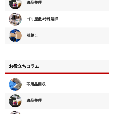
遺品整理
ゴミ屋敷•特殊清掃
引越し
お役立ちコラム
不用品回収
遺品整理